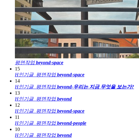
평면작업
beyond-space
15
H
인기글
평면작업
beyond-space
14
H
인기글
평면작업
beyond-우리는 지금 무엇을 보는가?
13
H
인기글
평면작업
beyond
12
H
인기글
평면작업
beyond-space
11
H
인기글
평면작업
beyond-people
10
H
인기글
평면작업
beyond