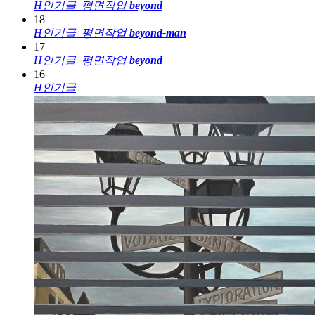
H
인기글
평면작업
beyond
18
H
인기글
평면작업
beyond-man
17
H
인기글
평면작업
beyond
16
H
인기글