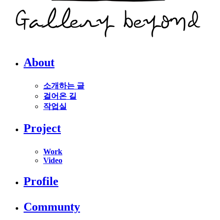
About
소개하는 글
걸어온 길
작업실
Project
Work
Video
Profile
Communty